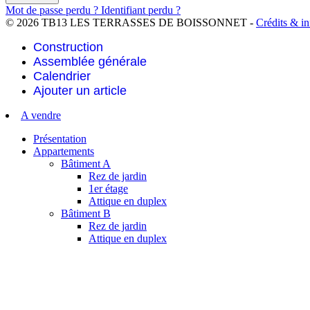
Mot de passe perdu ?
Identifiant perdu ?
© 2026 TB13 LES TERRASSES DE BOISSONNET -
Crédits & in
Construction
Assemblée générale
Calendrier
Ajouter un article
A vendre
Présentation
Appartements
Bâtiment A
Rez de jardin
1er étage
Attique en duplex
Bâtiment B
Rez de jardin
Attique en duplex