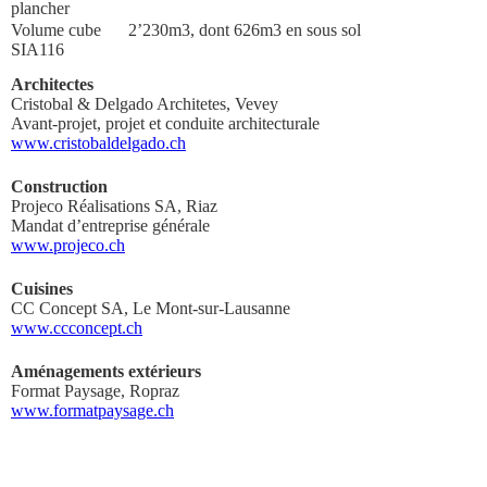
plancher
Volume cube
2’230m3, dont 626m3 en sous sol
SIA116
Architectes
Cristobal & Delgado Architetes, Vevey
Avant-projet, projet et conduite architecturale
www.cristobaldelgado.ch
Construction
Projeco Réalisations SA, Riaz
Mandat d’entreprise générale
www.projeco.ch
Cuisines
CC Concept SA, Le Mont-sur-Lausanne
www.ccconcept.ch
Aménagements extérieurs
Format Paysage, Ropraz
www.formatpaysage.ch