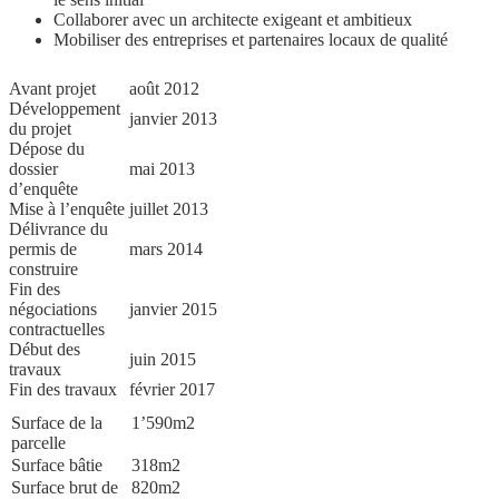
Collaborer avec un architecte exigeant et ambitieux
Mobiliser des entreprises et partenaires locaux de qualité
Avant projet
août 2012
Développement
janvier 2013
du projet
Dépose du
dossier
mai 2013
d’enquête
Mise à l’enquête
juillet 2013
Délivrance du
permis de
mars 2014
construire
Fin des
négociations
janvier 2015
contractuelles
Début des
juin 2015
travaux
Fin des travaux
février 2017
Surface de la
1’590m2
parcelle
Surface bâtie
318m2
Surface brut de
820m2