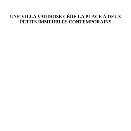
UNE VILLA VAUDOISE CÈDE LA PLACE À DEUX
PETITS IMMEUBLES CONTEMPORAINS
AVANT
APRÈS